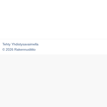
Tehty Yhdistysavaimella
©
2026 Rakennusliitto